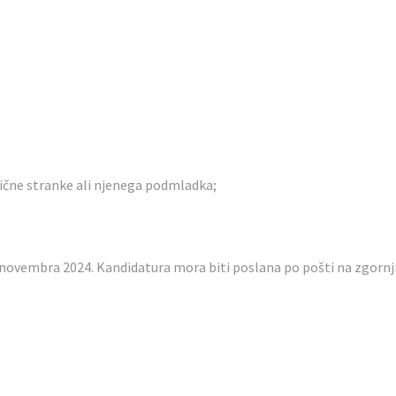
tične stranke ali njenega podmladka;
 novembra 2024. Kandidatura mora biti poslana po pošti na zgornji