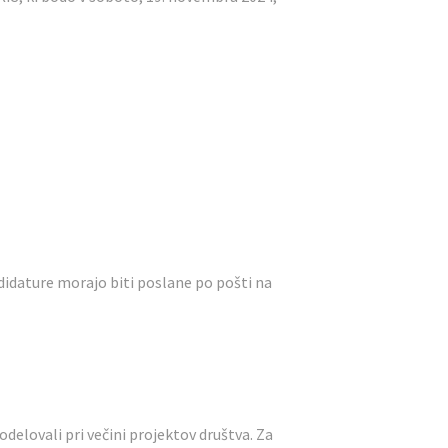
idature morajo biti poslane po pošti na
lovali pri večini projektov društva. Za