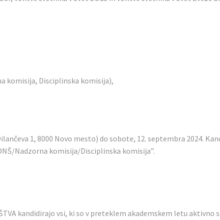
a komisija, Disciplinska komisija),
ilančeva 1, 8000 Novo mesto) do sobote, 12. septembra 2024. Kand
DNŠ/Nadzorna komisija/Disciplinska komisija”.
kandidirajo vsi, ki so v preteklem akademskem letu aktivno sode