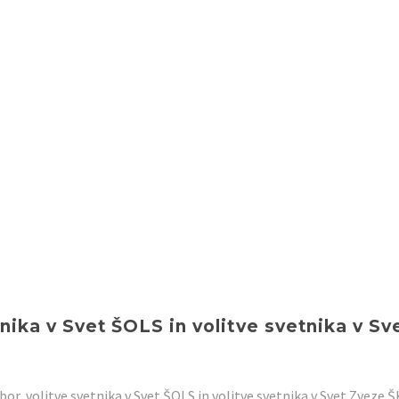
nika v Svet ŠOLS in volitve svetnika v Sv
r, volitve svetnika v Svet ŠOLS in volitve svetnika v Svet Zveze Š