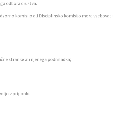
ga odbora društva.
dzorno komisijo ali Disciplinsko komisijo mora vsebovati:
tične stranke ali njenega podmladka;
oljo v priponki.